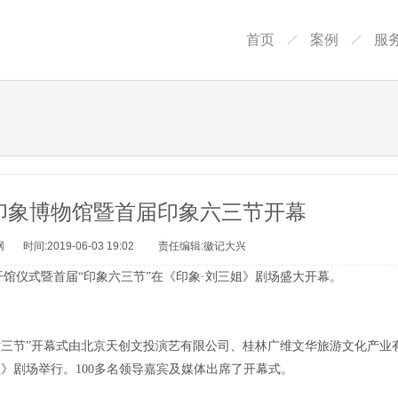
首页
案例
服
印象博物馆暨首届印象六三节开幕
时间:2019-06-03 19:02 责任编辑:徽记大兴
开馆仪式暨首届“印象六三节”在《印象·刘三姐》剧场盛大开幕。
六三节”开幕式由北京天创文投演艺有限公司、桂林广维文华旅游文化产业
》剧场举行。100多名领导嘉宾及媒体出席了开幕式。