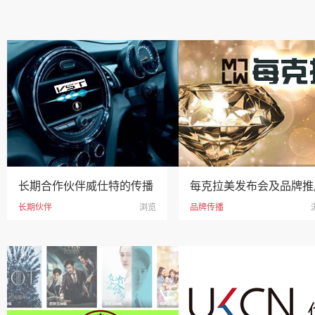
长期合作伙伴威仕特的传播
每克拉美发布会及品牌推
长期伙伴
浏览
品牌传播