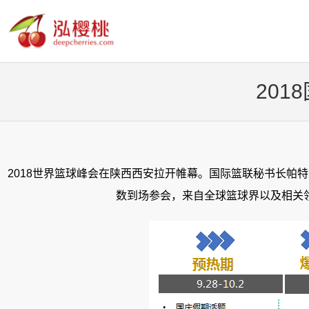
20
2018世界篮球峰会在陕西西安拉开帷幕。国际篮联秘书长帕
数到场参会，来自全球篮球界以及相关领